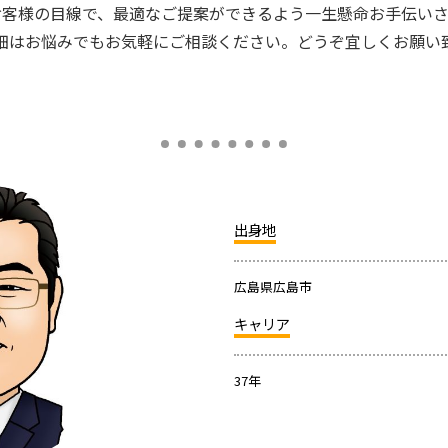
お客様の目線で、最適なご提案ができるよう一生懸命お手伝いさ
細はお悩みでもお気軽にご相談ください。どうぞ宜しくお願い
出身地
広島県広島市
キャリア
37年