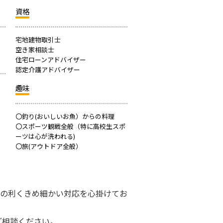
資格
宅地建物取引士
空き家相談士
住宅ローンアドバイザー
認定介護アドバイザー
趣味
〇釣り(おいしいお魚）からの料理
〇スポーツ観戦全般（特に高校生スポ
ーツは心が洗われる)
〇旅(アウトドア全般）
の利くきめ細かい対応を心掛けてお
ご相談ください。