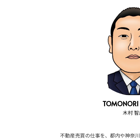
TOMONORI 
木村 智
不動産売買の仕事を、都内や神奈川