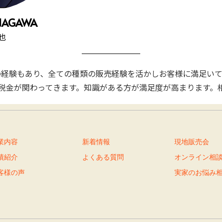
NAGAWA​
也​
の経験もあり、全ての種類の販売経験を活かしお客様に満足いて
税金が関わってきます。知識がある方が満足度が高まります。
業内容
新着情報
現地販売会
績紹介
よくある質問
オンライン相
客様の声
実家のお悩み