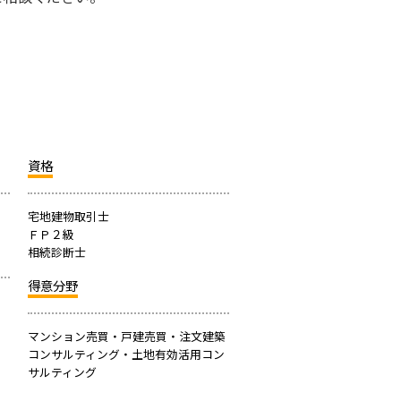
資格
宅地建物取引士
ＦＰ２級
相続診断士
得意分野
マンション売買・戸建売買・注文建築
コンサルティング・土地有効活用コン
サルティング