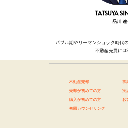
TATSUYA SI
品川 達
バブル期やリーマンショック時代
不動産売買には
不動産売却
事
売却が初めての方
実
購入が初めての方
お
初回カウンセリング