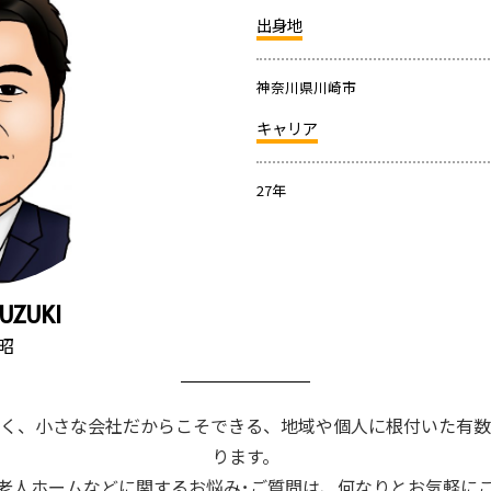
出身地
神奈川県川崎市
キャリア
27年
SUZUKI
昭
く、小さな会社だからこそできる、地域や個人に根付いた有数
ります。
老人ホームなどに関するお悩み･ご質問は、何なりとお気軽に