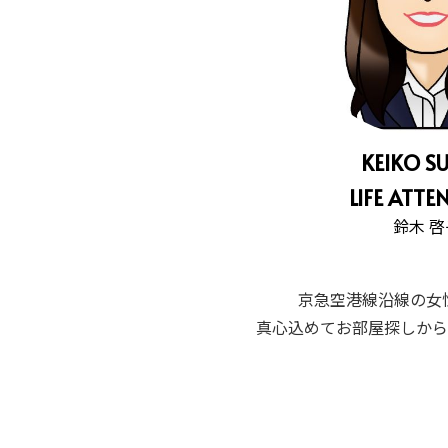
KEIKO SU
LIFE ATT
鈴木 啓
京急空港線沿線の女
真心込めてお部屋探しから