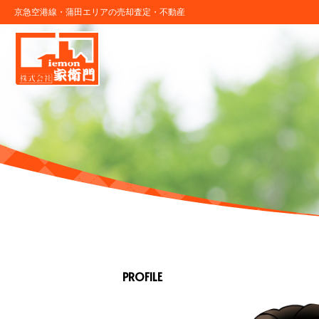
京急空港線・蒲田エリアの売却査定・不動産
PROFILE