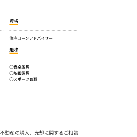
資格
住宅ローンアドバイザー
趣味
◯音楽鑑賞
◯映画鑑賞
◯スポーツ観戦
不動産の購入、売却に関するご相談