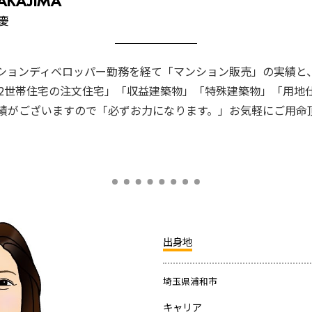
AKAJIMA​
慶
ションディベロッパー勤務を経て「マンション販売」の実績と
、2世帯住宅の注文住宅」「収益建築物」「特殊建築物」「用地
績がございますので「必ずお力になります。」お気軽にご用命
出身地
埼玉県浦和市
キャリア