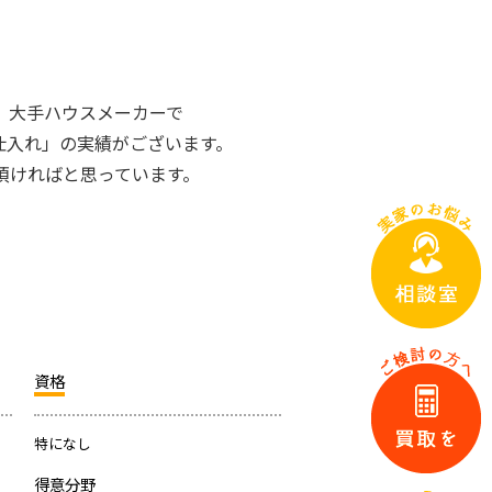
、大手ハウスメーカーで
仕入れ」の実績がございます。
頂ければと思っています。
資格
特になし
得意分野