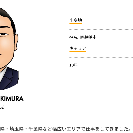
出身地
神奈川県横浜市
キャリア
19年
KIMURA​
成​
県・埼玉県・千葉県など幅広いエリアで仕事をしてきました。