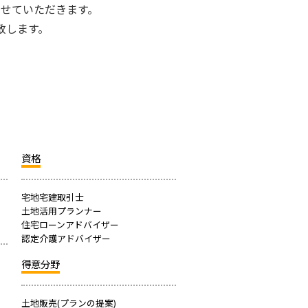
せていただきます。
致します。
資格
宅地宅建取引士
土地活用プランナー
住宅ローンアドバイザー
認定介護アドバイザー
得意分野
土地販売(プランの提案)