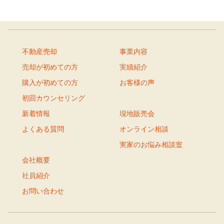
不動産売却
事業内容
売却が初めての方
実績紹介
購入が初めての方
お客様の声
初回カウンセリング
新着情報
現地販売会
よくある質問
オンライン相談
実家のお悩み相談室
会社概要
社員紹介
お問い合わせ